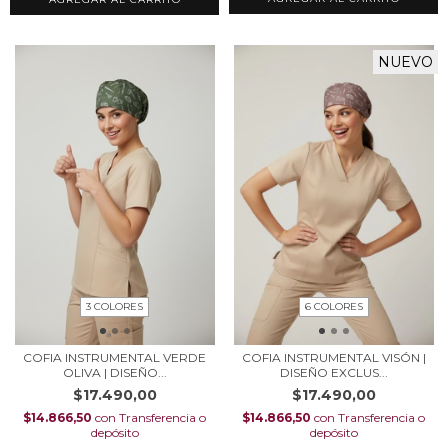
NUEVO
3 COLORES
6 COLORES
COFIA INSTRUMENTAL VERDE
COFIA INSTRUMENTAL VISÓN |
OLIVA | DISEÑO...
DISEÑO EXCLUS...
$17.490,00
$17.490,00
$14.866,50
con
Transferencia o
$14.866,50
con
Transferencia o
depósito
depósito