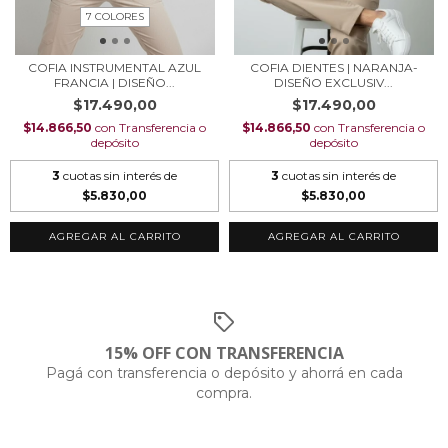
7 COLORES
COFIA INSTRUMENTAL AZUL
COFIA DIENTES | NARANJA-
FRANCIA | DISEÑO...
DISEÑO EXCLUSIV...
$17.490,00
$17.490,00
$14.866,50
con
Transferencia o
$14.866,50
con
Transferencia o
depósito
depósito
3
cuotas sin interés de
3
cuotas sin interés de
$5.830,00
$5.830,00
AGREGAR AL CARRITO
AGREGAR AL CARRITO
15% OFF CON TRANSFERENCIA
Pagá con transferencia o depósito y ahorrá en cada
compra.