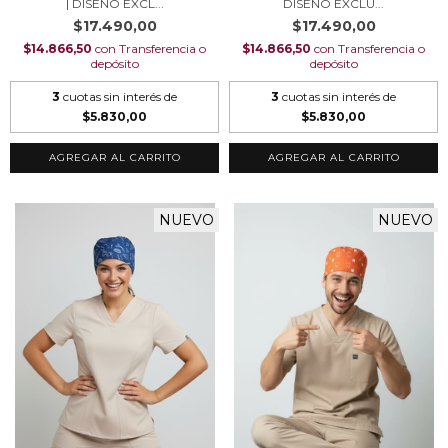
| DISEÑO EXCL...
DISEÑO EXCLU...
$17.490,00
$17.490,00
$14.866,50
con
Transferencia o
$14.866,50
con
Transferencia o
depósito
depósito
3
cuotas sin interés de
3
cuotas sin interés de
$5.830,00
$5.830,00
AGREGAR AL CARRITO
AGREGAR AL CARRITO
NUEVO
NUEVO