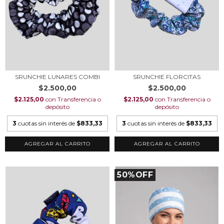
SRUNCHIE LUNARES COMBI
SRUNCHIE FLORCITAS
$2.500,00
$2.500,00
$2.125,00
con
Transferencia o
$2.125,00
con
Transferencia o
depósito
depósito
3
cuotas sin interés de
$833,33
3
cuotas sin interés de
$833,33
50%OFF