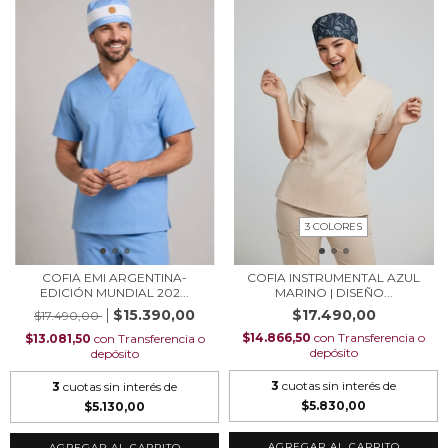
3 COLORES
COFIA EMI ARGENTINA-
COFIA INSTRUMENTAL AZUL
EDICIÓN MUNDIAL 202...
MARINO | DISEÑO...
$15.390,00
$17.490,00
$17.490,00
$14.866,50
con
Transferencia o
$13.081,50
con
Transferencia o
depósito
depósito
3
cuotas sin interés de
3
cuotas sin interés de
$5.830,00
$5.130,00
AGREGAR AL CARRITO
AGREGAR AL CARRITO