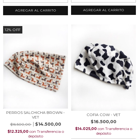
AGREGAR AL CARRITO
AGREGAR AL CARRITO
12
%
OFF
PERROS SALCHICHA BROWN -
COFIA COW - VET
VET
$16.500,00
$14.500,00
$16.500,00
$14.025,00
con
Transferencia o
$12.325,00
con
Transferencia o
depósito
depósito