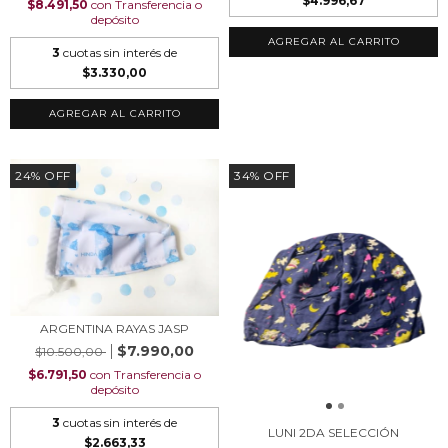
$4.996,67
$8.491,50
con
Transferencia o
depósito
AGREGAR AL CARRITO
3
cuotas sin interés de
$3.330,00
AGREGAR AL CARRITO
24
%
OFF
34
%
OFF
ARGENTINA RAYAS JASP
$7.990,00
$10.500,00
$6.791,50
con
Transferencia o
depósito
3
cuotas sin interés de
LUNI 2DA SELECCIÓN
$2.663,33