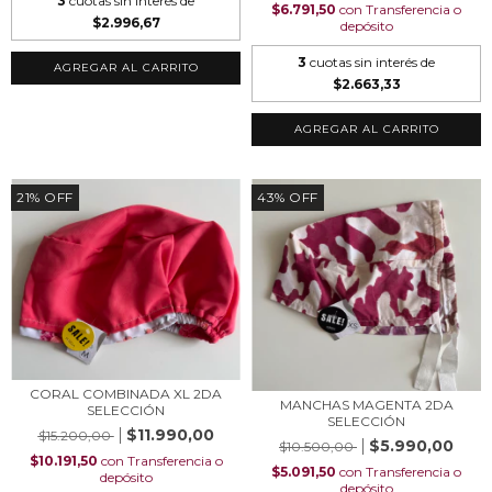
3
cuotas sin interés de
$6.791,50
con
Transferencia o
$2.996,67
depósito
3
cuotas sin interés de
$2.663,33
21
%
OFF
43
%
OFF
CORAL COMBINADA XL 2DA
MANCHAS MAGENTA 2DA
SELECCIÓN
SELECCIÓN
$11.990,00
$15.200,00
$5.990,00
$10.500,00
$10.191,50
con
Transferencia o
$5.091,50
con
Transferencia o
depósito
depósito