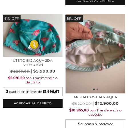
61
%
OFF
15
%
OFF
ÚTERO BIG AQUA 2DA
SELECCIÓN
$5.990,00
$15.200,00
$5.091,50
con
Transferencia o
depósito
3
cuotas sin interés de
$1.996,67
ANIMALITOS BABY AQUA
$12.900,00
$15.200,00
$10.965,00
con
Transferencia o
depósito
3
cuotas sin interés de