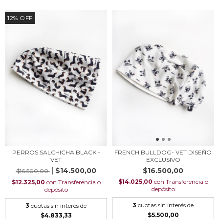
12
%
OFF
PERROS SALCHICHA BLACK -
FRENCH BULLDOG- VET DISEÑO
VET
EXCLUSIVO
$14.500,00
$16.500,00
$16.500,00
$14.025,00
con
Transferencia o
$12.325,00
con
Transferencia o
depósito
depósito
3
cuotas sin interés de
3
cuotas sin interés de
$5.500,00
$4.833,33