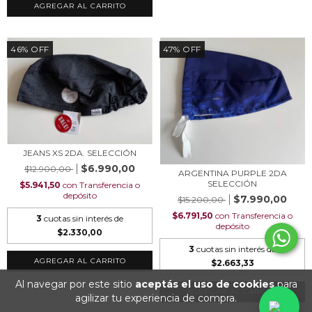
46
%
OFF
47
%
OFF
JEANS XS 2DA. SELECCIÓN
$6.990,00
$12.900,00
ARGENTINA PURPLE 2DA
SELECCIÓN
$5.941,50
con
Transferencia o
depósito
$7.990,00
$15.200,00
$6.791,50
con
Transferencia o
3
cuotas sin interés de
depósito
$2.330,00
3
cuotas sin interés de
$2.663,33
Al navegar por este sitio
aceptás el uso de cookies
para
AGREGAR AL CARRITO
agilizar tu experiencia de compra.