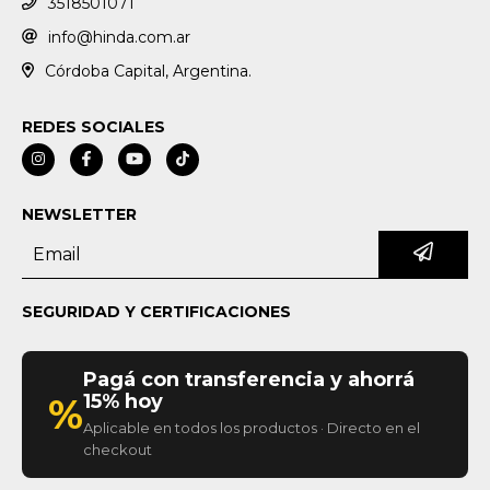
3518501071
info@hinda.com.ar
Córdoba Capital, Argentina.
REDES SOCIALES
NEWSLETTER
SEGURIDAD Y CERTIFICACIONES
Pagá con transferencia y ahorrá
15% hoy
%
Aplicable en todos los productos · Directo en el
checkout