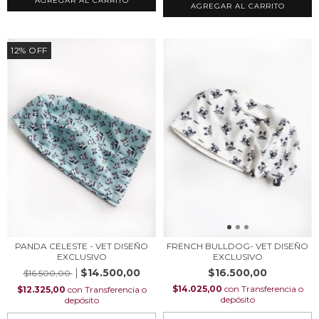
AGREGAR AL CARRITO
AGREGAR AL CARRITO
12
%
OFF
PANDA CELESTE - VET DISEÑO
FRENCH BULLDOG- VET DISEÑO
EXCLUSIVO
EXCLUSIVO
$14.500,00
$16.500,00
$16.500,00
$14.025,00
con
Transferencia o
$12.325,00
con
Transferencia o
depósito
depósito