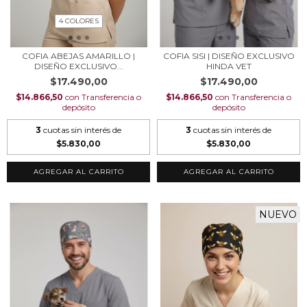
4 COLORES
COFIA ABEJAS AMARILLO |
COFIA SISI | DISEÑO EXCLUSIVO
DISEÑO EXCLUSIVO...
HINDA VET
$17.490,00
$17.490,00
$14.866,50
con
Transferencia o
$14.866,50
con
Transferencia o
depósito
depósito
3
cuotas sin interés de
3
cuotas sin interés de
$5.830,00
$5.830,00
AGREGAR AL CARRITO
AGREGAR AL CARRITO
NUEVO