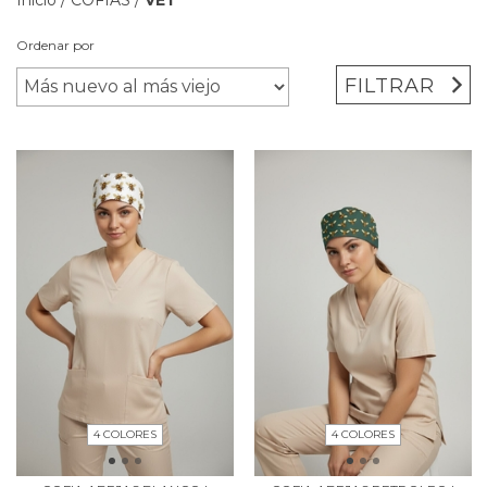
Ordenar por
FILTRAR
4 COLORES
4 COLORES