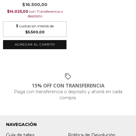
$16.500,00
$14.025,00
con
Transferencia o
depósito
3
cuotas sin interés de
$5.500,00
AGREGAR AL CARRITO
15% OFF CON TRANSFERENCIA
Pagá con transferencia o depósito y ahorrá en cada
compra.
NAVEGACIÓN
Guía de talles
Politica de Devolución