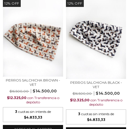
12
%
OFF
12
%
OFF
PERROS SALCHICHA BROWN -
PERROS SALCHICHA BLACK -
VET
VET
$14.500,00
$16.500,00
$14.500,00
$16.500,00
$12.325,00
con
Transferencia o
$12.325,00
con
Transferencia o
depósito
depósito
3
cuotas sin interés de
3
cuotas sin interés de
$4.833,33
$4.833,33