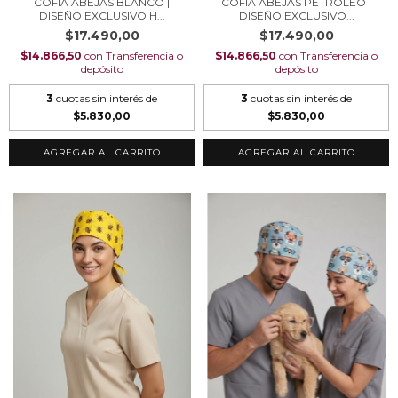
COFIA ABEJAS BLANCO |
COFIA ABEJAS PETROLEO |
DISEÑO EXCLUSIVO H...
DISEÑO EXCLUSIVO...
$17.490,00
$17.490,00
$14.866,50
con
Transferencia o
$14.866,50
con
Transferencia o
depósito
depósito
3
cuotas sin interés de
3
cuotas sin interés de
$5.830,00
$5.830,00
AGREGAR AL CARRITO
AGREGAR AL CARRITO