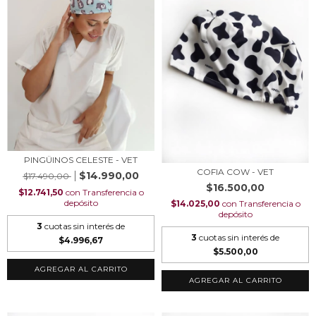
PINGÜINOS CELESTE - VET
COFIA COW - VET
$14.990,00
$17.490,00
$16.500,00
$12.741,50
con
Transferencia o
depósito
$14.025,00
con
Transferencia o
depósito
3
cuotas sin interés de
3
cuotas sin interés de
$4.996,67
$5.500,00
AGREGAR AL CARRITO
AGREGAR AL CARRITO