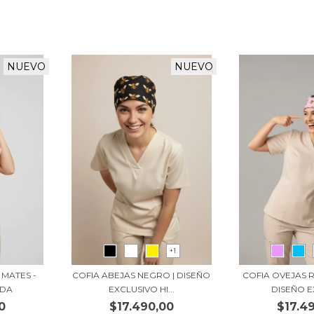
NUEVO
NUEVO
+1
MATES -
COFIA ABEJAS NEGRO | DISEÑO
COFIA OVEJAS 
NDA
EXCLUSIVO HI...
DISEÑO E
0
$17.490,00
$17.4