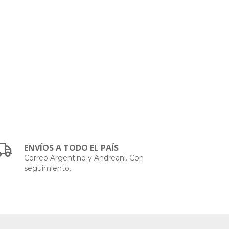
ENVÍOS A TODO EL PAÍS
Correo Argentino y Andreani. Con
seguimiento.