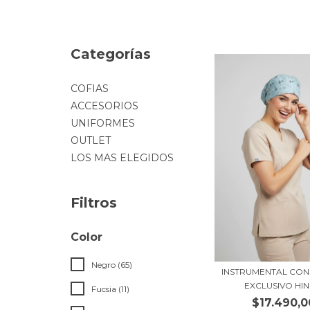
Categorías
COFIAS
ACCESORIOS
UNIFORMES
OUTLET
LOS MAS ELEGIDOS
Filtros
Color
Negro (65)
INSTRUMENTAL CON 
EXCLUSIVO HI
Fucsia (11)
$17.490,0