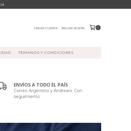
cia
0
CREAR CUENTA
INICIAR SESIÓN
CIDAD
TÉRMINOS Y CONDICIONES
ENVÍOS A TODO EL PAÍS
Correo Argentino y Andreani. Con
seguimiento.