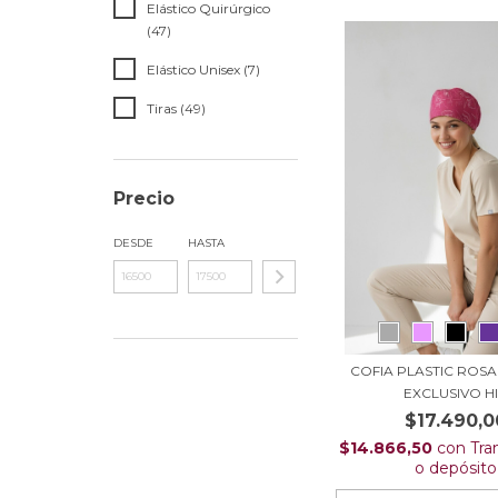
Elástico Quirúrgico
(47)
Elástico Unisex (7)
Tiras (49)
Precio
DESDE
HASTA
COFIA PLASTIC ROSA
EXCLUSIVO HI.
$17.490,0
$14.866,50
con
Tra
o depósito