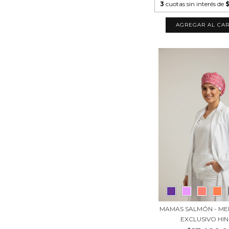
3
cuotas sin interés de
AGREGAR AL CAR
MAMAS SALMÓN - ME
EXCLUSIVO HIND