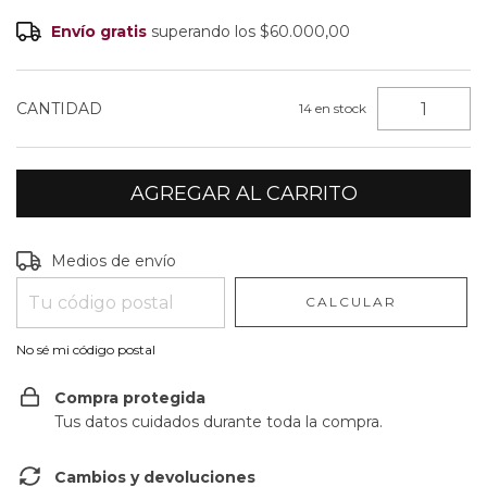
Envío gratis
superando los
$60.000,00
CANTIDAD
14
en stock
Entregas para el CP:
CAMBIAR CP
Medios de envío
CALCULAR
No sé mi código postal
Compra protegida
Tus datos cuidados durante toda la compra.
Cambios y devoluciones