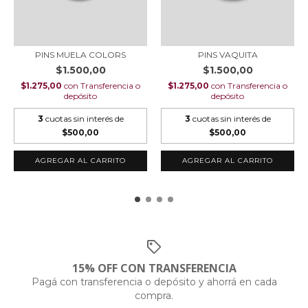
PINS MUELA COLORS
PINS VAQUITA
$1.500,00
$1.500,00
$1.275,00
con
Transferencia o
$1.275,00
con
Transferencia o
depósito
depósito
3
cuotas sin interés de
3
cuotas sin interés de
$500,00
$500,00
15% OFF CON TRANSFERENCIA
Pagá con transferencia o depósito y ahorrá en cada
compra.