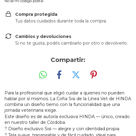
No sé mi código postal
Compra protegida
Tus datos cuidados durante toda la compra.
Cambios y devoluciones
Si no te gusta, podés cambiarlo por otro o devolverlo.
Compartir:
Para la profesional que eligió cuidar a quienes no pueden
hablar por sí mismos. La Cofia Sisi de la Línea Vet de HINDA
combina un diseño tierno con la funcionalidad que una
jornada veterinaria exige.
Este diseño es de autoría exclusiva HINDA — único, creado
en nuestro taller de Córdoba.
? Diseño exclusivo Sisi — alegre y con identidad propia
? Tela suave, transpirable y de fácil cuidado, ideal para