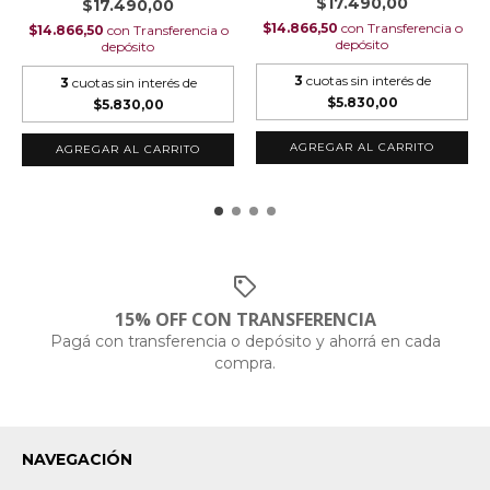
$17.490,00
$17.490,00
$14.866,50
con
Transferencia o
$14.866,50
con
Transferencia o
depósito
depósito
3
cuotas sin interés de
3
cuotas sin interés de
$5.830,00
$5.830,00
AGREGAR AL CARRITO
AGREGAR AL CARRITO
15% OFF CON TRANSFERENCIA
Pagá con transferencia o depósito y ahorrá en cada
compra.
NAVEGACIÓN