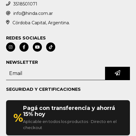
3518501071
info@hinda.com.ar
Córdoba Capital, Argentina.
REDES SOCIALES
NEWSLETTER
SEGURIDAD Y CERTIFICACIONES
Pagá con transferencia y ahorrá
15% hoy
%
Aplicable en todos los productos · Directo en el
checkout