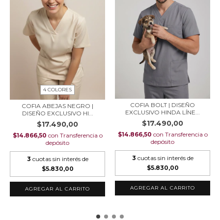
4 COLORES
COFIA BOLT | DISEÑO
COFIA ABEJAS NEGRO |
EXCLUSIVO HINDA LÍNE...
DISEÑO EXCLUSIVO HI...
$17.490,00
$17.490,00
$14.866,50
con
Transferencia o
$14.866,50
con
Transferencia o
depósito
depósito
3
cuotas sin interés de
3
cuotas sin interés de
$5.830,00
$5.830,00
AGREGAR AL CARRITO
AGREGAR AL CARRITO