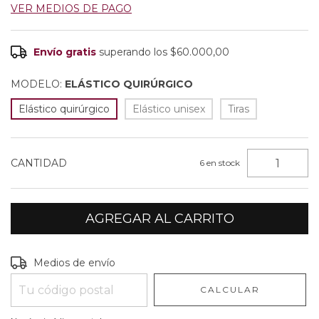
VER MEDIOS DE PAGO
Envío gratis
superando los
$60.000,00
MODELO:
ELÁSTICO QUIRÚRGICO
Elástico quirúrgico
Elástico unisex
Tiras
CANTIDAD
6
en stock
Entregas para el CP:
CAMBIAR CP
Medios de envío
CALCULAR