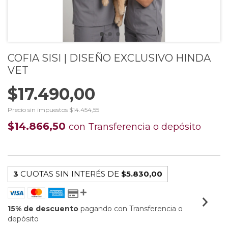
COFIA SISI | DISEÑO EXCLUSIVO HINDA
VET
$17.490,00
Precio sin impuestos
$14.454,55
$14.866,50
con
Transferencia o depósito
3
CUOTAS SIN INTERÉS DE
$5.830,00
15% de descuento
pagando con Transferencia o
depósito